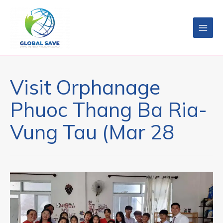
Visit Orphanage
Phuoc Thang Ba Ria-
Vung Tau (Mar 28