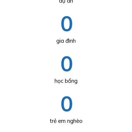
dự án
0
gia đình
0
học bổng
0
trẻ em nghèo