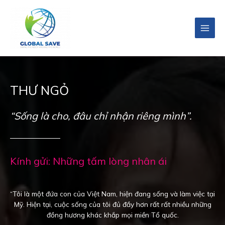
THƯ NGỎ
“Sống là cho, đâu chỉ nhận riêng mình”.
Kính gửi: Những tấm lòng nhân ái
“Tôi là một đứa con của Việt Nam, hiện đang sống và làm việc tại
Mỹ. Hiện tại, cuộc sống của tôi đủ đầy hơn rất rất nhiều những
đồng hương khác khắp mọi miền Tổ quốc.