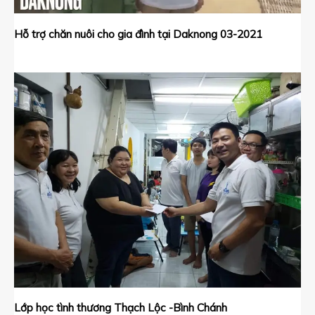
Hỗ trợ chăn nuôi cho gia đình tại Daknong 03-2021
Lớp học tình thương Thạch Lộc -Bình Chánh