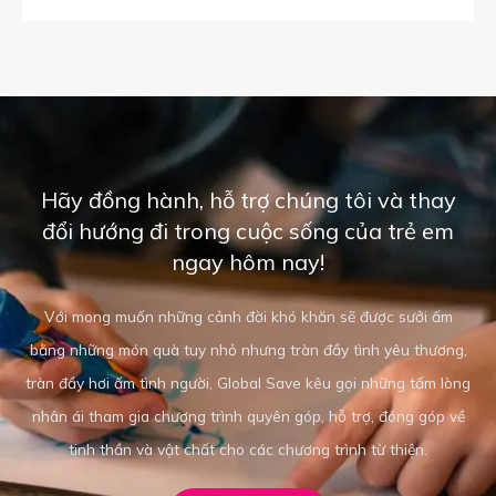
Hãy đồng hành, hỗ trợ chúng tôi và thay
đổi hướng đi trong cuộc sống của trẻ em
ngay hôm nay!
Với mong muốn những cảnh đời khó khăn sẽ được sưởi ấm
bằng những món quà tuy nhỏ nhưng tràn đầy tình yêu thương,
tràn đầy hơi ấm tình người, Global Save kêu gọi những tấm lòng
nhân ái tham gia chương trình quyên góp, hỗ trợ, đóng góp về
tinh thần và vật chất cho các chương trình từ thiện.