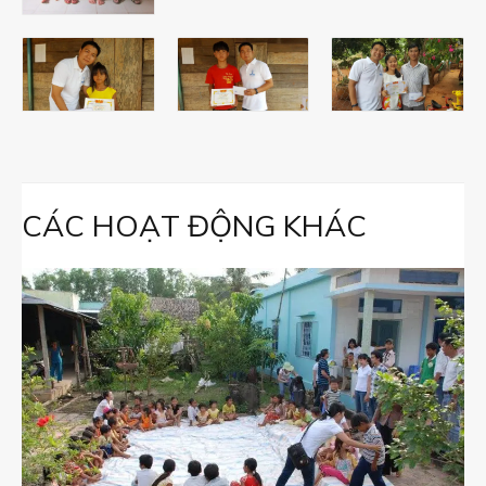
CÁC HOẠT ĐỘNG KHÁC